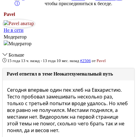
чтобы присоединиться к беседе.
Pavel
Не в сети
Модератор
Больше
15 года 13 ч. назад
-
13 года 10 мес. назад
#2506
от
Pavel
Pavel ответил в теме Неокатехуменальный путь
Сегодня впервые один пек хлеб на Евхаристию.
Тесто пробовал замешивать несколько раз,
только с третьей попытки вроде удалось. Но хлеб
все равно не получился. Местами поднялся, а
местами нет. Видеоролик на первой странице
этой темы не помог, сколько чего брать так и не
понял, да и весов нет.