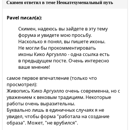
Скимен ответил в теме Неокатехуменальный путь
Pavel писал(а):
Скимен, надеюсь вы зайдете в эту тему
форума и увидете мою просьбу.
Насколько я понял, вы пишете иконы.
Не могли бы прокомментировать
иконы Кико Аргуэлло - одна ссылка есть
в предыдущем посте. Очень интересно
ваше мнение!
самое первое впечатление (только что
просмотрел):
Живопись Кико Аргуэлло очень современна, но с
уважением к вековым традициям. Некоторые
работы очень выразительны.
Буквально лишь в единичных случаях я не
увидел, чтобы форма "работала на создание
образа". Может, "не врубился".