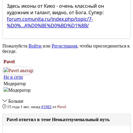
Здесь иконы от Кико - очень классный он
художник и талант, видно, от Бога. Супер:
forum.comunita.ru/index.php/topic/7-
%D0%...A%D0%BE%D0%BD%D1%8B/
Пожалуйста
Войти
или
Регистрация
, чтобы присоединиться к
беседе.
Pavel
Не в сети
Модератор
Больше
15 года 1 мес. назад
#1982
от
Pavel
Pavel ответил в теме Неокатехуменальный путь