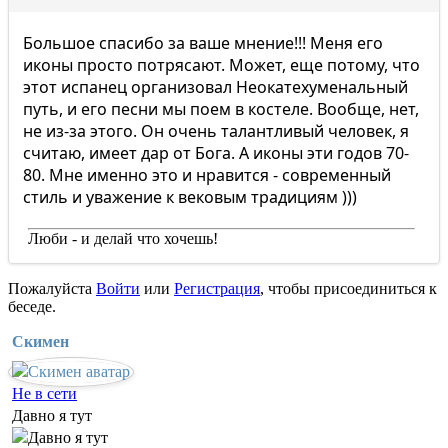
Большое спасибо за ваше мнение!!! Меня его
иконы просто потрясают. Может, еще потому, что
этот испанец организовал Неокатехуменальный
путь, и его песни мы поем в костеле. Вообще, нет,
не из-за этого. Он очень талантливый человек, я
считаю, имеет дар от Бога. А иконы эти годов 70-
80. Мне именно это и нравится - современный
стиль и уважение к вековым традициям )))
Люби - и делай что хочешь!
Пожалуйста
Войти
или
Регистрация
, чтобы присоединиться к
беседе.
Скимен
Не в сети
Давно я тут