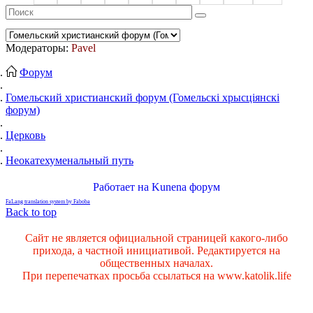
Модераторы:
Pavel
Форум
Гомельский христианский форум (Гомельскі хрысціянскі
форум)
Церковь
Неокатехуменальный путь
Работает на
Kunena форум
FaLang translation system by Faboba
Back to top
Сайт не является официальной страницей какого-либо
прихода, а частной инициативой. Редактируется на
общественных началах.
При перепечатках просьба ссылаться на www.katolik.life