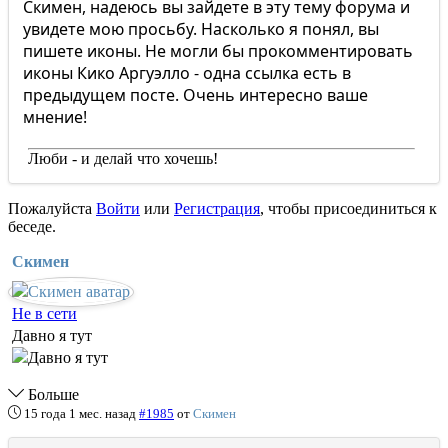
Скимен, надеюсь вы зайдете в эту тему форума и
увидете мою просьбу. Насколько я понял, вы
пишете иконы. Не могли бы прокомментировать
иконы Кико Аргуэлло - одна ссылка есть в
предыдущем посте. Очень интересно ваше
мнение!
Люби - и делай что хочешь!
Пожалуйста
Войти
или
Регистрация
, чтобы присоединиться к
беседе.
Скимен
Не в сети
Давно я тут
Больше
15 года 1 мес. назад
#1985
от
Скимен