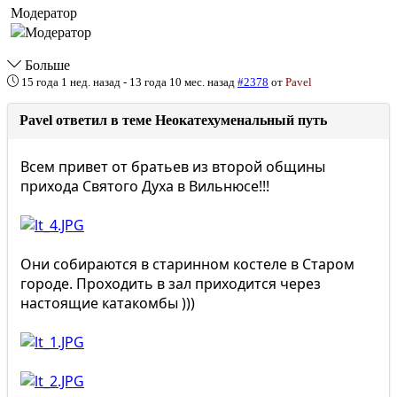
Модератор
Больше
15 года 1 нед. назад
-
13 года 10 мес. назад
#2378
от
Pavel
Pavel ответил в теме Неокатехуменальный путь
Всем привет от братьев из второй общины
прихода Святого Духа в Вильнюсе!!!
Они собираются в старинном костеле в Старом
городе. Проходить в зал приходится через
настоящие катакомбы )))