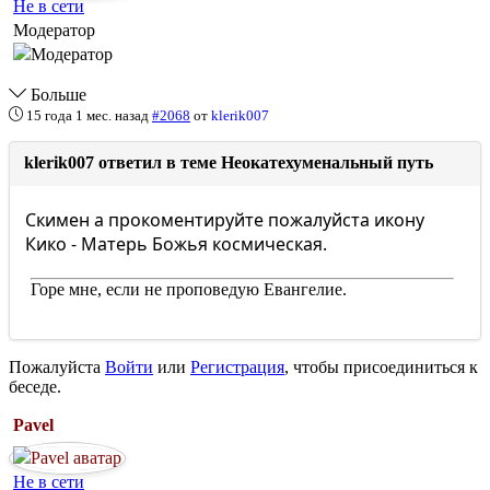
Не в сети
Модератор
Больше
15 года 1 мес. назад
#2068
от
klerik007
klerik007 ответил в теме Неокатехуменальный путь
Скимен а прокоментируйте пожалуйста икону
Кико - Матерь Божья космическая.
Горе мне, если не проповедую Евангелие.
Пожалуйста
Войти
или
Регистрация
, чтобы присоединиться к
беседе.
Pavel
Не в сети