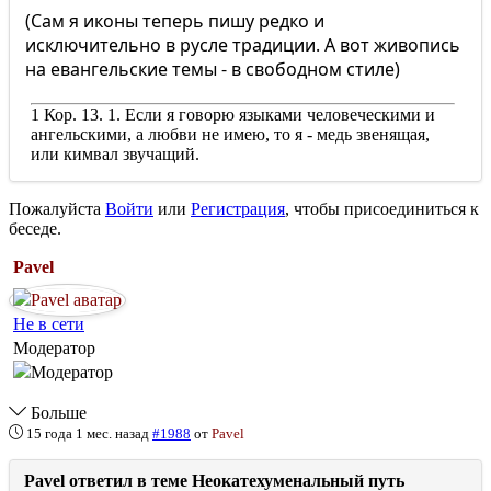
(Сам я иконы теперь пишу редко и
исключительно в русле традиции. А вот живопись
на евангельские темы - в свободном стиле)
1 Кор. 13. 1. Если я говорю языками человеческими и
ангельскими, а любви не имею, то я - медь звенящая,
или кимвал звучащий.
Пожалуйста
Войти
или
Регистрация
, чтобы присоединиться к
беседе.
Pavel
Не в сети
Модератор
Больше
15 года 1 мес. назад
#1988
от
Pavel
Pavel ответил в теме Неокатехуменальный путь