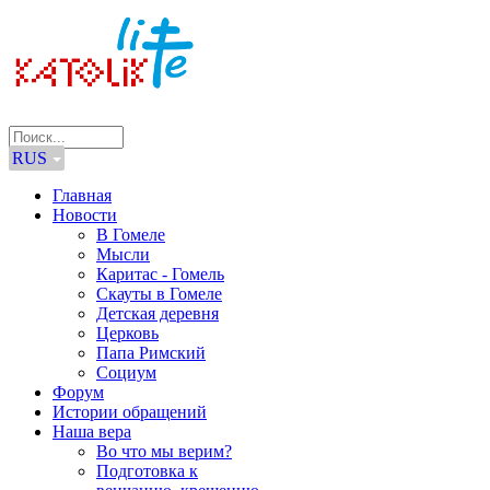
RUS
Главная
Новости
В Гомеле
Мысли
Каритас - Гомель
Скауты в Гомеле
Детская деревня
Церковь
Папа Римский
Социум
Форум
Истории обращений
Наша вера
Во что мы верим?
Подготовка к