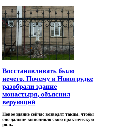
Восстанавливать было
нечего. Почему в Новогрудке
разобрали здание
монастыря, объяснил
верующий
Новое здание сейчас возводят таким, чтобы
оно дальше выполняло свою практическую
роль.