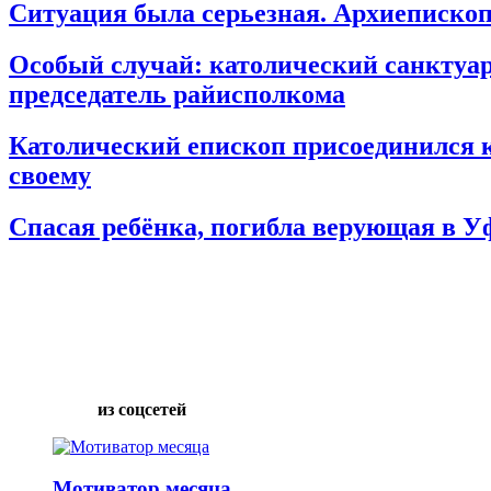
Ситуация была серьезная. Архиепископ 
Особый случай: католический санктуар
председатель райисполкома
Католический епископ присоединился к 
своему
Спасая ребёнка, погибла верующая в У
из соцсетей
Мотиватор месяца