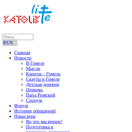
RUS
Главная
Новости
В Гомеле
Мысли
Каритас - Гомель
Скауты в Гомеле
Детская деревня
Церковь
Папа Римский
Социум
Форум
Истории обращений
Наша вера
Во что мы верим?
Подготовка к