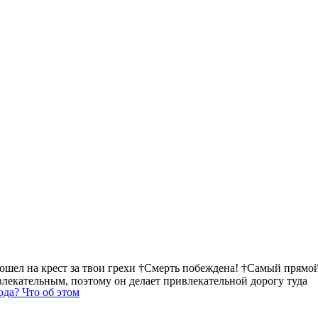
пошел на крест за твои грехи †Смерть побеждена! †Самый прямой
ивлекательным, поэтому он делает привлекательной дорогу туда