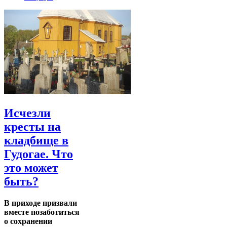
Исчезли
кресты на
кладбище в
Гудогае. Что
это может
быть?
В приходе призвали
вместе позаботиться
о сохранении