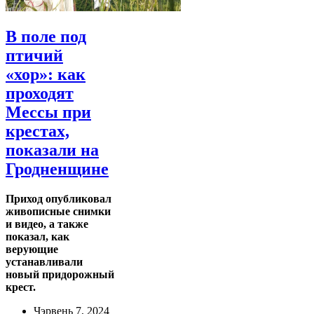
В поле под
птичий
«хор»: как
проходят
Мессы при
крестах,
показали на
Гродненщине
Приход опубликовал
живописные снимки
и видео, а также
показал, как
верующие
устанавливали
новый придорожный
крест.
Чэрвень 7, 2024