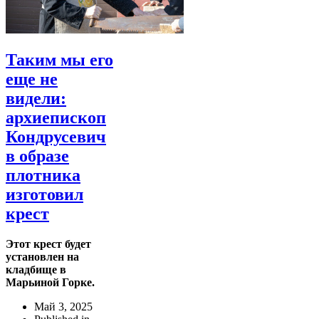
Таким мы его
еще не
видели:
архиепископ
Кондрусевич
в образе
плотника
изготовил
крест
Этот крест будет
установлен на
кладбище в
Марьиной Горке.
Май 3, 2025