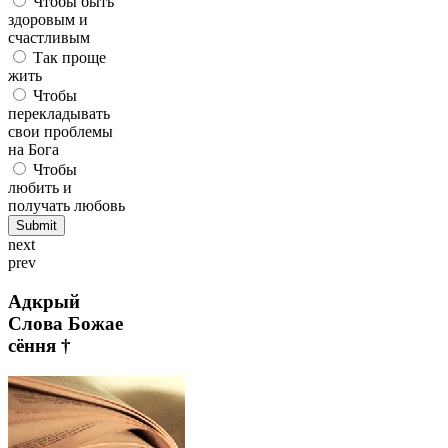
Чтобы быть
здоровым и
счастливым
Так проще
жить
Чтобы
перекладывать
свои проблемы
на Бога
Чтобы
любить и
получать любовь
next
prev
Адкрый
Слова Божае
сёння †