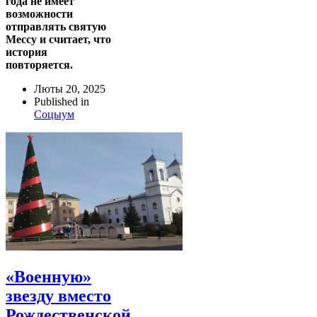
года не имеет
возможности
отправлять святую
Мессу и считает, что
история
повторяется.
Люты 20, 2025
Published in
Соцыум
«Военную»
звезду вместо
Рождественской