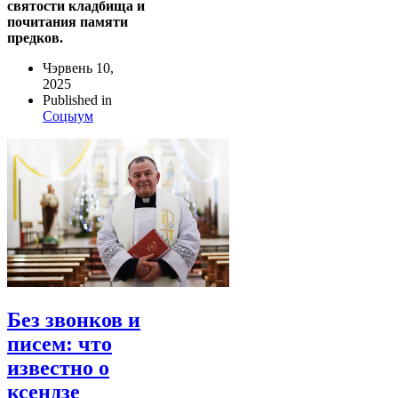
святости кладбища и
почитания памяти
предков.
Чэрвень 10,
2025
Published in
Соцыум
Без звонков и
писем: что
известно о
ксендзе