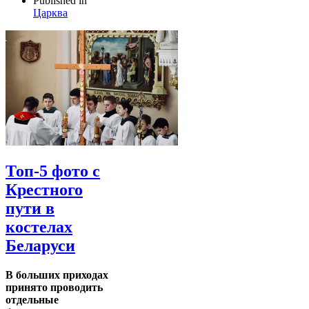
Published in
Царква
Топ-5 фото с
Крестного
пути в
костелах
Беларуси
В больших приходах
принято проводить
отдельные