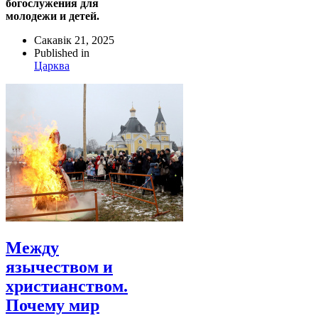
богослужения для
молодежи и детей.
Сакавік 21, 2025
Published in
Царква
Между
язычеством и
христианством.
Почему мир