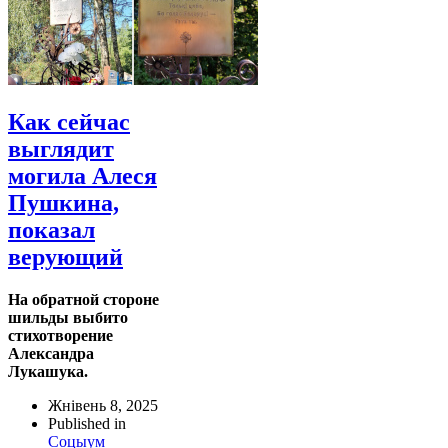
Как сейчас
выглядит
могила Алеся
Пушкина,
показал
верующий
На обратной стороне
шильды выбито
стихотворение
Александра
Лукашука.
Жнівень 8, 2025
Published in
Соцыум