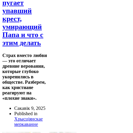
пугает
упавший
крест,
умирающий
Папа и что с
этим делать
Страх вместо любви
— это отличает
древние верования,
которые глубоко
укоренились в
обществе. Разберем,
как христиане
реагируют на
«плохие знаки».
Сакавік 9, 2025
Published in
Хрысціянскае
меркаванне