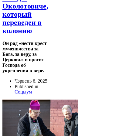
Околотовиче,
который
переведен в
колонию
Он рад «нести крест
мученичества за
Бога, за веру, за
Церковь» и просит
Господа об
укреплении в вере.
Чэрвень 6, 2025
Published in
Соцыум