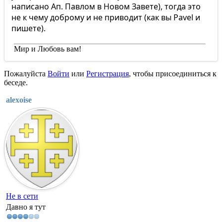
написано Ап. Павлом в Новом Завете), тогда это
не к чему доброму и не приводит (как вы Pavel и
пишете).
Мир и Любовь вам!
Пожалуйста
Войти
или
Регистрация
, чтобы присоединиться к
беседе.
alexoise
Не в сети
Давно я тут