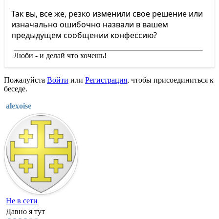
Так вы, все же, резко изменили свое решение или
изначально ошибочно назвали в вашем
предыдущем сообщении конфессию?
Люби - и делай что хочешь!
Пожалуйста
Войти
или
Регистрация
, чтобы присоединиться к
беседе.
alexoise
Не в сети
Давно я тут