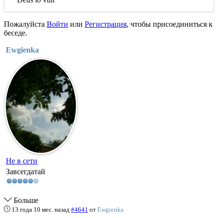
Пожалуйста
Войти
или
Регистрация
, чтобы присоединиться к
беседе.
Ewgienka
Не в сети
Завсегдатай
Больше
13 года 10 мес. назад
#4641
от
Ewgienka