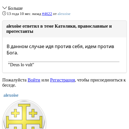
Больше
13 года 10 мес. назад
#4622
от
alexoise
alexoise ответил в теме Католики, православные и
протестанты
В данном случае идя против себя, идем против
Бога.
"Deus lo vult"
Пожалуйста
Войти
или
Регистрация
, чтобы присоединиться к
беседе.
alexoise