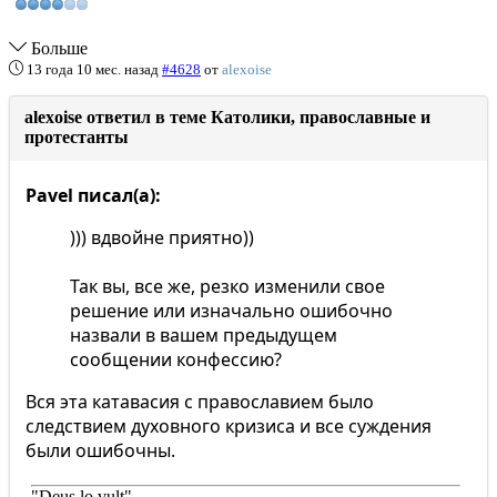
Больше
13 года 10 мес. назад
#4628
от
alexoise
alexoise ответил в теме Католики, православные и
протестанты
Pavel писал(а):
))) вдвойне приятно))
Так вы, все же, резко изменили свое
решение или изначально ошибочно
назвали в вашем предыдущем
сообщении конфессию?
Вся эта катавасия с православием было
следствием духовного кризиса и все суждения
были ошибочны.
"Deus lo vult"