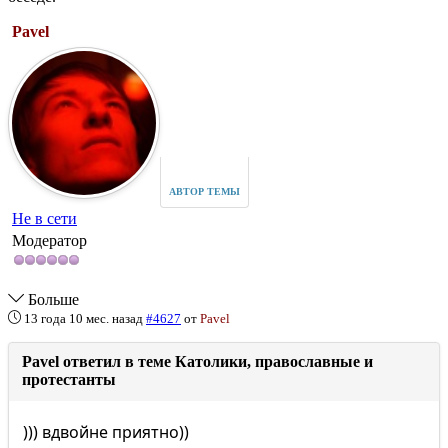
Pavel
АВТОР ТЕМЫ
Не в сети
Модератор
Больше
13 года 10 мес. назад
#4627
от
Pavel
Pavel ответил в теме Католики, православные и
протестанты
))) вдвойне приятно))