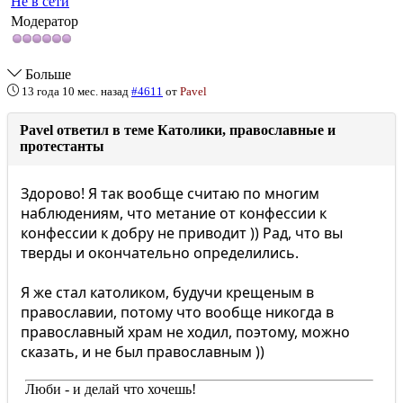
Не в сети
Модератор
Больше
13 года 10 мес. назад
#4611
от
Pavel
Pavel ответил в теме Католики, православные и
протестанты
Здорово! Я так вообще считаю по многим
наблюдениям, что метание от конфессии к
конфессии к добру не приводит )) Рад, что вы
тверды и окончательно определились.
Я же стал католиком, будучи крещеным в
православии, потому что вообще никогда в
православный храм не ходил, поэтому, можно
сказать, и не был православным ))
Люби - и делай что хочешь!