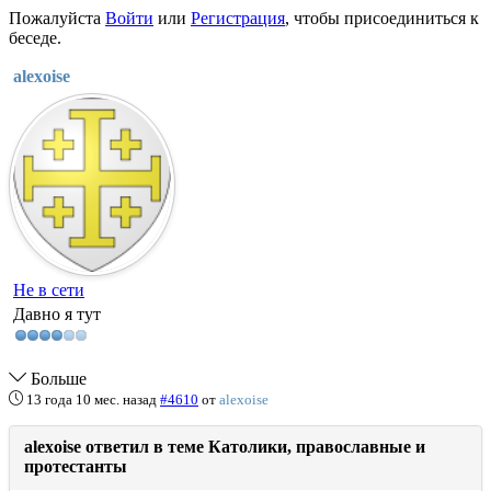
Пожалуйста
Войти
или
Регистрация
, чтобы присоединиться к
беседе.
alexoise
Не в сети
Давно я тут
Больше
13 года 10 мес. назад
#4610
от
alexoise
alexoise ответил в теме Католики, православные и
протестанты