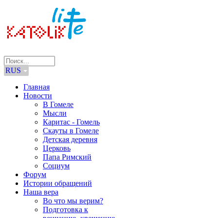
RUS
Главная
Новости
В Гомеле
Мысли
Каритас - Гомель
Скауты в Гомеле
Детская деревня
Церковь
Папа Римский
Социум
Форум
Истории обращений
Наша вера
Во что мы верим?
Подготовка к