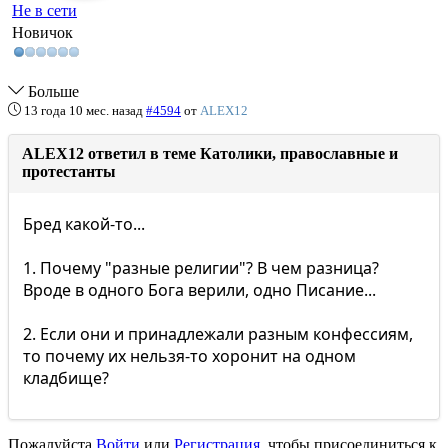
Не в сети
Новичок
Больше
13 года 10 мес. назад
#4594
от
ALEX12
ALEX12 ответил в теме Католики, православные и
протестанты
Бред какой-то...
1. Почему "разные религии"? В чем разница?
Вроде в одного Бога верили, одно Писание...
2. Если они и принадлежали разным конфессиям,
то почему их нельзя-то хоронит на одном
кладбище?
Пожалуйста
Войти
или
Регистрация
, чтобы присоединиться к