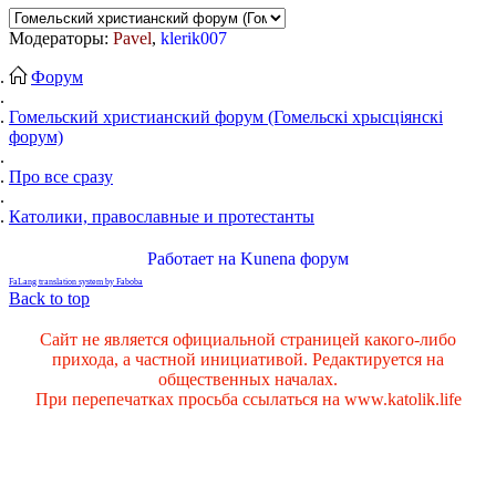
Модераторы:
Pavel
,
klerik007
Форум
Гомельский христианский форум (Гомельскі хрысціянскі
форум)
Про все сразу
Католики, православные и протестанты
Работает на
Kunena форум
FaLang translation system by Faboba
Back to top
Сайт не является официальной страницей какого-либо
прихода, а частной инициативой. Редактируется на
общественных началах.
При перепечатках просьба ссылаться на www.katolik.life