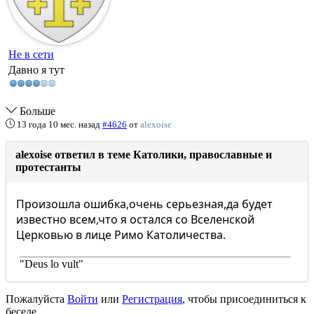
Не в сети
Давно я тут
Больше
13 года 10 мес. назад
#4626
от
alexoise
alexoise ответил в теме Католики, православные и
протестанты
Произошла ошибка,очень серьезная,да будет
известно всем,что я остался со Вселенской
Церковью в лице Римо Католичества.
"Deus lo vult"
Пожалуйста
Войти
или
Регистрация
, чтобы присоединиться к
беседе.