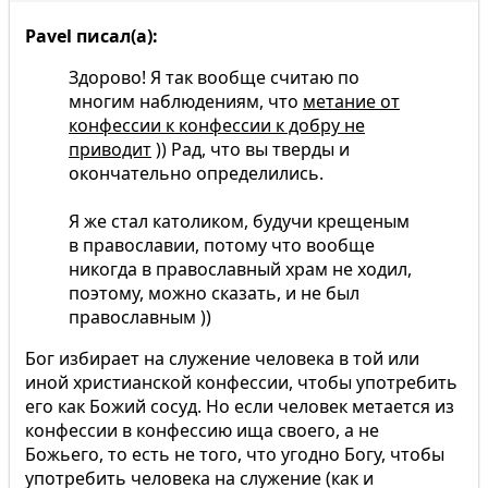
Pavel писал(а):
Здорово! Я так вообще считаю по
многим наблюдениям, что
метание от
конфессии к конфессии к добру не
приводит
)) Рад, что вы тверды и
окончательно определились.
Я же стал католиком, будучи крещеным
в православии, потому что вообще
никогда в православный храм не ходил,
поэтому, можно сказать, и не был
православным ))
Бог избирает на служение человека в той или
иной христианской конфессии, чтобы употребить
его как Божий сосуд. Но если человек метается из
конфессии в конфессию ища своего, а не
Божьего, то есть не того, что угодно Богу, чтобы
употребить человека на служение (как и