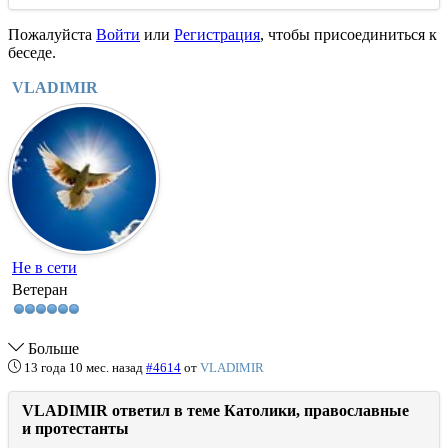
Пожалуйста
Войти
или
Регистрация
, чтобы присоединиться к
беседе.
VLADIMIR
Не в сети
Ветеран
Больше
13 года 10 мес. назад
#4614
от
VLADIMIR
VLADIMIR ответил в теме Католики, православные
и протестанты