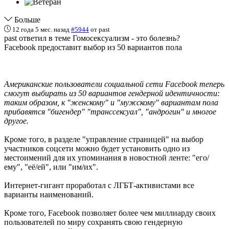
Больше
12 года 5 мес. назад
#5944
от
past
past ответил в теме Гомосексуализм - это болезнь?
Facebook предоставит выбор из 50 вариантов пола
Американские пользователи социальной сети Facebook теперь
смогут выбирать из 50 вариантов гендерной идентичности:
таким образом, к "женскому" и "мужскому" вариантам пола
прибавятся "бигендер" "транссексуал", "андрогин" и многое
другое.
Кроме того, в разделе "управление страницей" на выбор
участников соцсети можно будет установить одно из
местоимений для их упоминания в новостной ленте: "его/
ему", "её/ей", или "им/их".
Интернет-гигант проработал с ЛГБТ-активистами все
варианты наименований.
Кроме того, Facebook позволяет более чем миллиарду своих
пользователей по миру сохранять свою гендерную