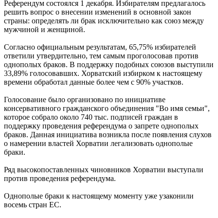
Референдум состоялся 1 декабря. Избирателям предлагалось
решить вопрос о внесении изменений в основной закон
страны: определять ли брак исключительно как союз между
мужчиной и женщиной.
Согласно официальным результатам, 65,75% избирателей
ответили утвердительно, тем самым проголосовав против
однополых браков. В поддержку подобных союзов выступили
33,89% голосовавших. Хорватский избирком к настоящему
времени обработал данные более чем с 90% участков.
Голосование было организовано по инициативе
консервативного гражданского объединения "Во имя семьи",
которое собрало около 740 тыс. подписей граждан в
поддержку проведения референдума о запрете однополых
браков. Данная инициатива возникла после появления слухов
о намерении властей Хорватии легализовать однополые
браки.
Ряд высокопоставленных чиновников Хорватии выступали
против проведения референдума.
Однополые браки к настоящему моменту уже узаконили
восемь стран ЕС.