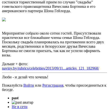
состоялся торжественный прием по случаю "свадьбы"
гомельского правозащитника Вячеслава Бортника и его
американского партнера Шона Гейлорда.
Мероприятие собрало около сотни гостей. Присутствовали
практически все ближайшие члены семьи Шона Гейлорда.
Поскольку свадьба планировалась на протяжении всего двух
месяцев, родственники и белорусские друзья Вячеслава
Бортника не смогли приехать, так как не успели оформить
визы.
Дальше + фото:
naviny.by/rubrics/celebrities/2013/09/11...articles_121_182968/
Люби - и делай что хочешь!
Пожалуйста
Войти
или
Регистрация
, чтобы присоединиться к
беседе.
past
Не в сети