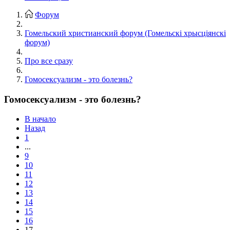
Форум
Гомельский христианский форум (Гомельскі хрысціянскі
форум)
Про все сразу
Гомосексуализм - это болезнь?
Гомосексуализм - это болезнь?
В начало
Назад
1
...
9
10
11
12
13
14
15
16
17