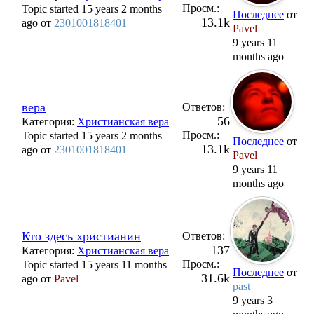
Просм.:
Topic started 15 years 2 months
Последнее
от
13.1k
ago от
2301001818401
Pavel
9 years 11
months ago
вера
Ответов:
56
Категория:
Христианская вера
Просм.:
Topic started 15 years 2 months
Последнее
от
13.1k
ago от
2301001818401
Pavel
9 years 11
months ago
Кто здесь христианин
Ответов:
137
Категория:
Христианская вера
Просм.:
Topic started 15 years 11 months
Последнее
от
31.6k
ago от
Pavel
past
9 years 3