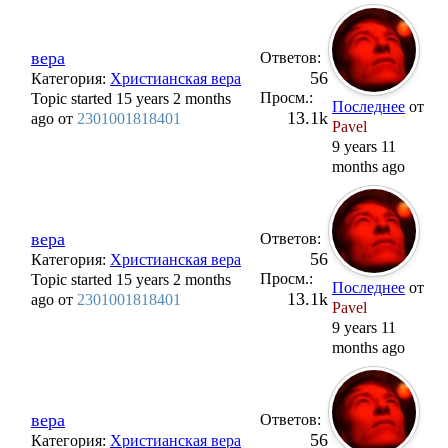
вера
Ответов:
56
Категория:
Христианская вера
Просм.:
Topic started 15 years 2 months
Последнее
от
13.1k
ago от
2301001818401
Pavel
9 years 11
months ago
вера
Ответов:
56
Категория:
Христианская вера
Просм.:
Topic started 15 years 2 months
Последнее
от
13.1k
ago от
2301001818401
Pavel
9 years 11
months ago
вера
Ответов:
56
Категория:
Христианская вера