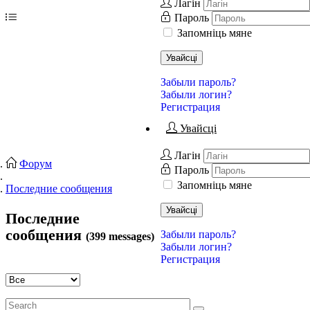
Лагін
Пароль
Запомніць мяне
Увайсці
Забыли пароль?
Забыли логин?
Регистрация
Увайсці
Лагін
Форум
Пароль
Запомніць мяне
Последние сообщения
Увайсці
Последние
сообщения
Забыли пароль?
(399 messages)
Забыли логин?
Регистрация