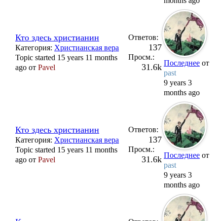
months ago
Кто здесь христианин
Ответов:
137
Категория:
Христианская вера
Просм.:
Topic started 15 years 11 months
Последнее
от
31.6k
ago от
Pavel
past
9 years 3
months ago
Кто здесь христианин
Ответов:
137
Категория:
Христианская вера
Просм.:
Topic started 15 years 11 months
Последнее
от
31.6k
ago от
Pavel
past
9 years 3
months ago