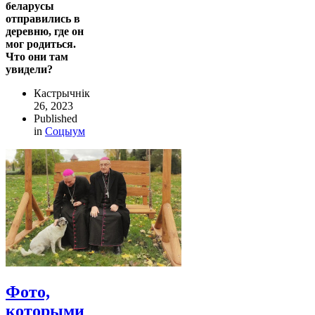
беларусы
отправились в
деревню, где он
мог родиться.
Что они там
увидели?
Кастрычнік
26, 2023
Published
in
Соцыум
Фото,
которыми