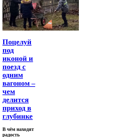
Поцелуй
под
иконой и
поезд с
одним
вагоном –
чем
делится
приход в
глубинке
В чём находят
радость