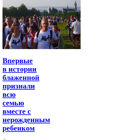
Впервые
в истории
блаженной
признали
всю
семью
вместе с
нерожденным
ребенком