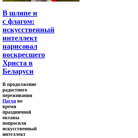
В шляпе и
с флагом:
искусственный
интеллект
нарисовал
воскресшего
Христа в
Беларуси
В продолжение
радостного
переживания
Пасхи
во
время
праздничной
октавы
попросили
искусственный
интеллект