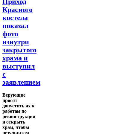
Приход
Красного
костела
показал
фото
изнутри
закрытого
храма и
выступил
с
заявлением
Верующие
просят
допустить их к
работам по
реконструкции
и открыть
храм, чтобы
результатом