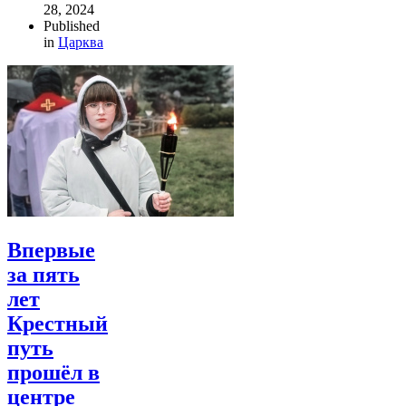
28, 2024
Published
in
Царква
Впервые
за пять
лет
Крестный
путь
прошёл в
центре