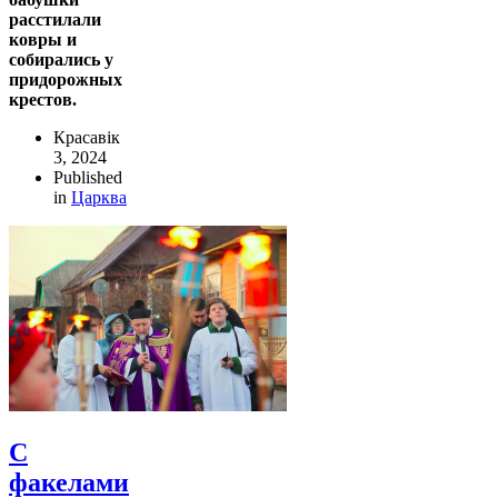
расстилали
ковры и
собирались у
придорожных
крестов.
Красавік
3, 2024
Published
in
Царква
С
факелами